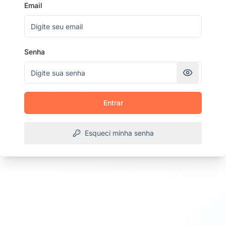
Email
Senha
Entrar
Esqueci minha senha