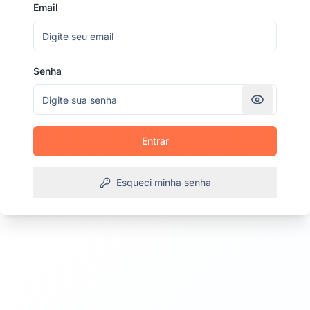
Email
Senha
Entrar
Esqueci minha senha